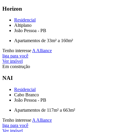
Horizon
Residencial
Altiplano
João Pessoa - PB
Apartamentos de 33m² a 160m²
Tenho interesse
A Alliance
liga para você
Ver imóvel
Em construção
NAI
Residencial
Cabo Branco
João Pessoa - PB
Apartamentos de 117m² a 663m²
Tenho interesse
A Alliance
liga para você
Ver imóvel