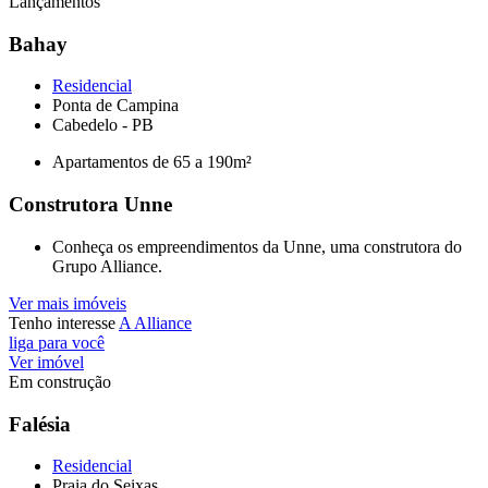
Lançamentos
Bahay
Residencial
Ponta de Campina
Cabedelo - PB
Apartamentos de 65 a 190m²
Construtora Unne
Conheça os empreendimentos da Unne, uma construtora do
Grupo Alliance.
Ver mais imóveis
Tenho interesse
A Alliance
liga para você
Ver imóvel
Em construção
Falésia
Residencial
Praia do Seixas