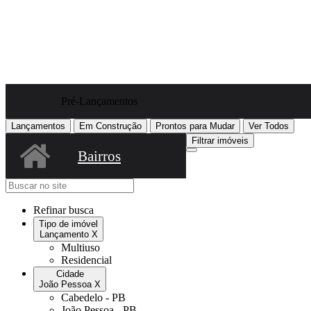
Pré-Lançamentos
Lançamentos
Em Construção
Prontos
para Mudar
Ver Todos
Filtrar imóveis
Bairros
Refinar busca
Tipo de imóvel
Lançamento
X
Multiuso
Residencial
Cidade
João Pessoa
X
Cabedelo - PB
João Pessoa - PB