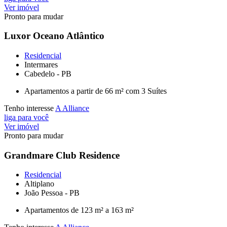
Ver imóvel
Pronto para mudar
Luxor Oceano Atlântico
Residencial
Intermares
Cabedelo - PB
Apartamentos a partir de 66 m² com 3 Suítes
Tenho interesse
A Alliance
liga para você
Ver imóvel
Pronto para mudar
Grandmare Club Residence
Residencial
Altiplano
João Pessoa - PB
Apartamentos de 123 m² a 163 m²