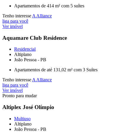
Apartamentos de 414 m² com 5 suítes
Tenho interesse
A Alliance
liga para você
Ver imóvel
Aquamare Club Residence
Residencial
Altiplano
João Pessoa - PB
Apartamentos de até 131,02 m² com 3 Suítes
Tenho interesse
A Alliance
liga para você
Ver imóvel
Pronto para mudar
Altiplex José Olímpio
Multiuso
Altiplano
João Pessoa - PB