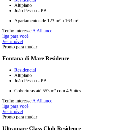
Altiplano
João Pessoa - PB
Apartamentos de 123 m² a 163 m²
Tenho interesse
A Alliance
liga para você
Ver imóvel
Pronto para mudar
Fontana di Mare Residence
Residencial
Altiplano
João Pessoa - PB
Coberturas até 553 m² com 4 Suítes
Tenho interesse
A Alliance
liga para você
Ver imóvel
Pronto para mudar
Ultramare Class Club Residence