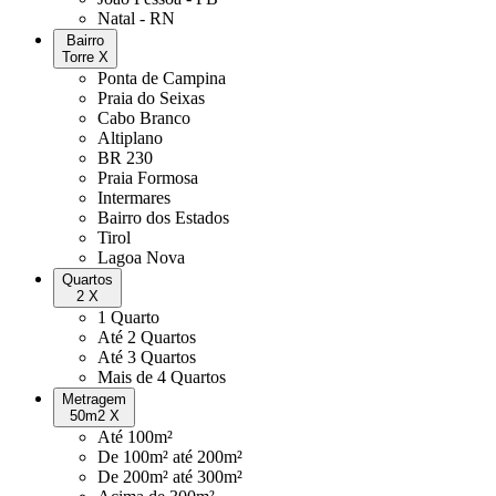
Natal - RN
Bairro
Torre
X
Ponta de Campina
Praia do Seixas
Cabo Branco
Altiplano
BR 230
Praia Formosa
Intermares
Bairro dos Estados
Tirol
Lagoa Nova
Quartos
2
X
1 Quarto
Até 2 Quartos
Até 3 Quartos
Mais de 4 Quartos
Metragem
50m2
X
Até 100m²
De 100m² até 200m²
De 200m² até 300m²