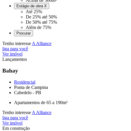
Acima de 300m²
Estágio de obra
X
Até 25%
De 25% até 50%
De 50% até 75%
Além de 75%
Tenho interesse
A Alliance
liga para você
Ver imóvel
Lançamentos
Bahay
Residencial
Ponta de Campina
Cabedelo - PB
Apartamentos de 65 a 190m²
Tenho interesse
A Alliance
liga para você
Ver imóvel
Em construção