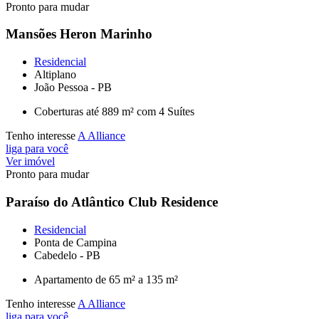
Pronto para mudar
Mansões Heron Marinho
Residencial
Altiplano
João Pessoa - PB
Coberturas até 889 m² com 4 Suítes
Tenho interesse
A Alliance
liga para você
Ver imóvel
Pronto para mudar
Paraíso do Atlântico Club Residence
Residencial
Ponta de Campina
Cabedelo - PB
Apartamento de 65 m² a 135 m²
Tenho interesse
A Alliance
liga para você