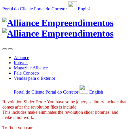
Portal do Cliente
Portal do Corretor
English
Alliance
Imóveis
Magazine Alliance
Fale Conosco
Vendas para o Exterior
Portal do Cliente
Portal do Corretor
English
Revolution Slider Error: You have some jquery.js library include that
comes after the revolution files js include.
This includes make eliminates the revolution slider libraries, and
make it not work.
To fix it you can: