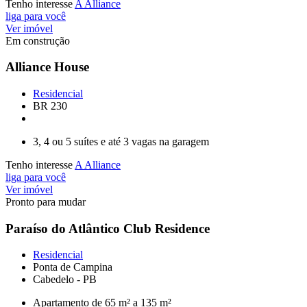
Tenho interesse
A Alliance
liga para você
Ver imóvel
Em construção
Alliance House
Residencial
BR 230
3, 4 ou 5 suítes e até 3 vagas na garagem
Tenho interesse
A Alliance
liga para você
Ver imóvel
Pronto para mudar
Paraíso do Atlântico Club Residence
Residencial
Ponta de Campina
Cabedelo - PB
Apartamento de 65 m² a 135 m²