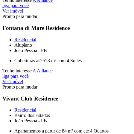
Tenho interesse
A Alliance
liga para você
Ver imóvel
Pronto para mudar
Fontana di Mare Residence
Residencial
Altiplano
João Pessoa - PB
Coberturas até 553 m² com 4 Suítes
Tenho interesse
A Alliance
liga para você
Ver imóvel
Pronto para mudar
Vivant Club Residence
Residencial
Bairro dos Estados
João Pessoa - PB
Apartamentos a partir de 84 m² com até 4 Quartos