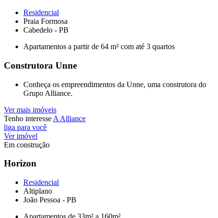
Residencial
Praia Formosa
Cabedelo - PB
Apartamentos a partir de 64 m² com até 3 quartos
Construtora Unne
Conheça os empreendimentos da Unne, uma construtora do
Grupo Alliance.
Ver mais imóveis
Tenho interesse
A Alliance
liga para você
Ver imóvel
Em construção
Horizon
Residencial
Altiplano
João Pessoa - PB
Apartamentos de 33m² a 160m²