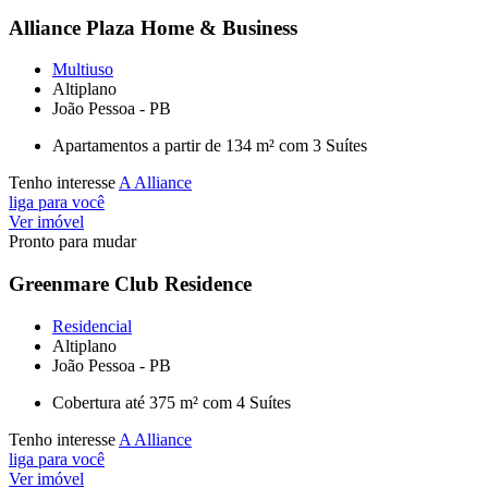
Alliance Plaza Home & Business
Multiuso
Altiplano
João Pessoa - PB
Apartamentos a partir de 134 m² com 3 Suítes
Tenho interesse
A Alliance
liga para você
Ver imóvel
Pronto para mudar
Greenmare Club Residence
Residencial
Altiplano
João Pessoa - PB
Cobertura até 375 m² com 4 Suítes
Tenho interesse
A Alliance
liga para você
Ver imóvel