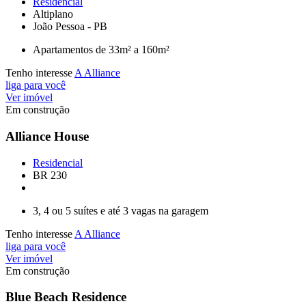
Residencial
Altiplano
João Pessoa - PB
Apartamentos de 33m² a 160m²
Tenho interesse
A Alliance
liga para você
Ver imóvel
Em construção
Alliance House
Residencial
BR 230
3, 4 ou 5 suítes e até 3 vagas na garagem
Tenho interesse
A Alliance
liga para você
Ver imóvel
Em construção
Blue Beach Residence